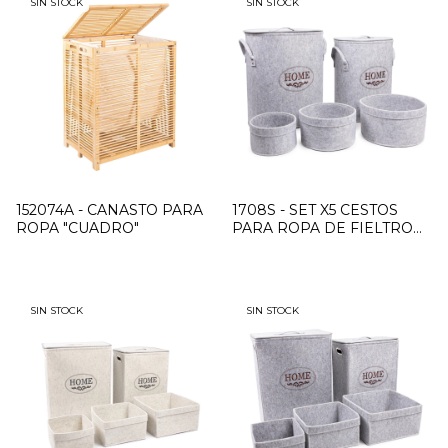
SIN STOCK
SIN STOCK
152074A - CANASTO PARA
1708S - SET X5 CESTOS
ROPA "CUADRO"
PARA ROPA DE FIELTRO
"OVAL" GRIS
SIN STOCK
SIN STOCK