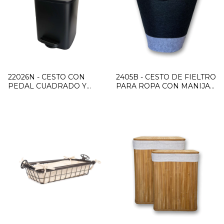
22026N - CESTO CON
2405B - CESTO DE FIELTRO
PEDAL CUADRADO Y
PARA ROPA CON MANIJAS
CIERRE SOFT 6 LTS NEGRO
NEGRO Y GRIS