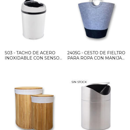
S03 - TACHO DE ACERO
2405G - CESTO DE FIELTRO
INOXIDABLE CON SENSOR
PARA ROPA CON MANIJAS
DE APERTURA 3LTS
GRIS Y NEGRO
SIN STOCK