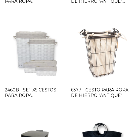
PARA ROPA
DE HIERRO "ANTIQUE"
RECTANGULAR GRIS
CON RUEDAS
2460B - SET X5 CESTOS
6377 - CESTO PARA ROPA
PARA ROPA
DE HIERRO "ANTIQUE"
RECTANGULAR BLANCO