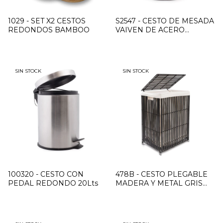
1029 - SET X2 CESTOS
S2547 - CESTO DE MESADA
REDONDOS BAMBOO
VAIVEN DE ACERO
INOXIDABLE
SIN STOCK
SIN STOCK
100320 - CESTO CON
478B - CESTO PLEGABLE
PEDAL REDONDO 20Lts
MADERA Y METAL GRIS
MEDIANO