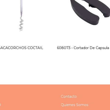
- SACACORCHOS COCTAIL
608073 - Cortador De Capsula
Contacto
O
Quienes Somos