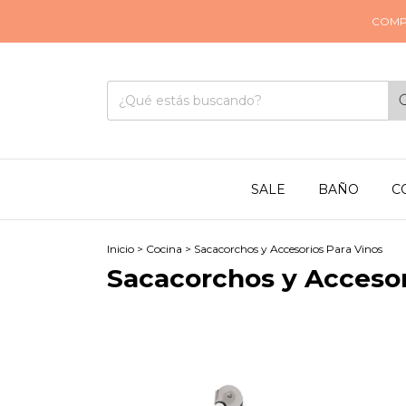
COMPRA
SALE
BAÑO
C
Inicio
>
Cocina
>
Sacacorchos y Accesorios Para Vinos
Sacacorchos y Accesor