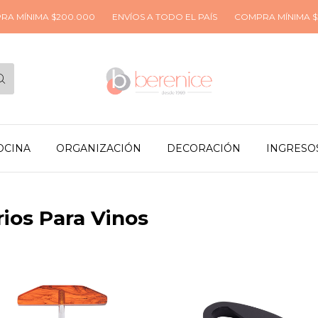
 MÍNIMA $200.000
ENVÍOS A TODO EL PAÍS
COMPRA MÍNIMA $20
OCINA
ORGANIZACIÓN
DECORACIÓN
INGRESO
ios Para Vinos