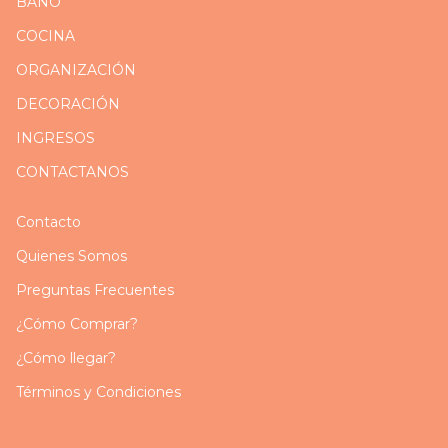
BAÑO
COCINA
ORGANIZACIÓN
DECORACIÓN
INGRESOS
CONTACTANOS
Contacto
Quienes Somos
Preguntas Frecuentes
¿Cómo Comprar?
¿Cómo llegar?
Términos y Condiciones